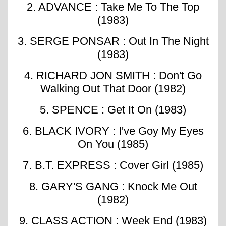
2. ADVANCE : Take Me To The Top
(1983)
3. SERGE PONSAR : Out In The Night
(1983)
4. RICHARD JON SMITH : Don't Go
Walking Out That Door (1982)
5. SPENCE : Get It On (1983)
6. BLACK IVORY : I've Goy My Eyes
On You (1985)
7. B.T. EXPRESS : Cover Girl (1985)
8. GARY'S GANG : Knock Me Out
(1982)
9. CLASS ACTION : Week End (1983)