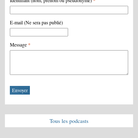
Identifiant (nom, prénom ou pseudonyme)
*
E-mail (Ne sera pas publié)
Message
*
Tous les podcasts