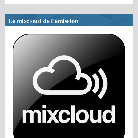
Le mixcloud de l'émission