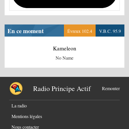
En ce moment
Évreux 102.4
V.B.C. 95.9
Kameleon
No Name
Radio Principe Actif
Remonter
La radio
Mentions légales
Nous contacter