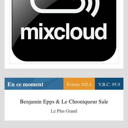
En ce moment
Évreux 102.4
V.B.C. 95.9
Benjamin Epps & Le Chroniqueur Sale
Le Plus Grand